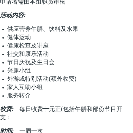
申请者需由本组职员审核
活动内容:
供应营养午膳、饮料及水果
健体运动
健康检查及讲座
社交和康乐活动
节日庆祝及生日会
兴趣小组
外游或特别活动(额外收费)
家人互助小组
服务转介
收费:
每日收费十元正(包括午膳和部份节目开
支﹚
时间:
一周一次