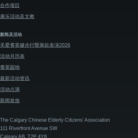
合作项目
康乐活动及文教
新闻及活动
关爱耆英健步行暨筹款表演2026
活动月历表
耆英园地
最新活动资讯
活动点滴
新闻发放
The Calgary Chinese Elderly Citizens' Association
111 Riverfront Avenue SW
Calgary AB, T2P 4Y8