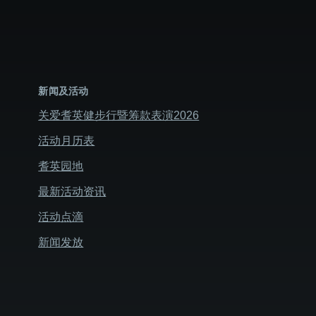
新闻及活动
关爱耆英健步行暨筹款表演2026
活动月历表
耆英园地
最新活动资讯
活动点滴
新闻发放