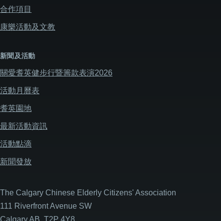
合作項目
康樂活動及文教
新聞及活動
關愛耆英健步行暨籌款表演2026
活動月曆表
耆英園地
最新活動資訊
活動點滴
新聞發放
The Calgary Chinese Elderly Citizens' Association
111 Riverfront Avenue SW
Calgary AB, T2P 4Y8